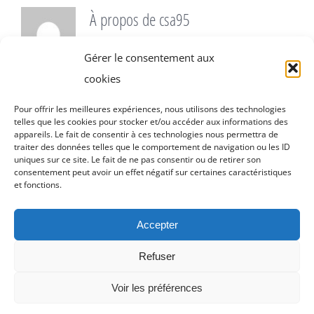
À propos de
csa95
Cet auteur n'a pas encore renseigné de
Gérer le consentement aux
détails.
cookies
Jusqu'à présent csa95 a créé 0 entrées de
blog.
Pour offrir les meilleures expériences, nous utilisons des technologies
telles que les cookies pour stocker et/ou accéder aux informations des
appareils. Le fait de consentir à ces technologies nous permettra de
traiter des données telles que le comportement de navigation ou les ID
uniques sur ce site. Le fait de ne pas consentir ou de retirer son
consentement peut avoir un effet négatif sur certaines caractéristiques
et fonctions.
Accepter
© Copyright
2026 | Conception :
CSA95
| Tous droits
Refuser
réservés |
Mentions légales
Voir les préférences