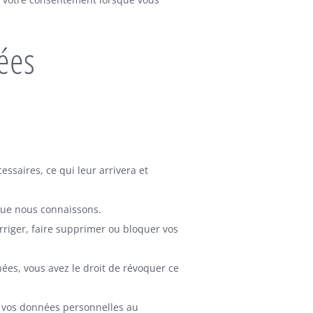
nées
ssaires, ce qui leur arrivera et
 que nous connaissons.
orriger, faire supprimer ou bloquer vos
es, vous avez le droit de révoquer ce
s vos données personnelles au