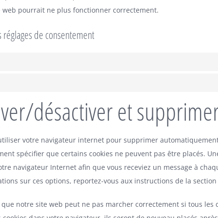
e web pourrait ne plus fonctionner correctement.
s réglages de consentement
tiver/désactiver et supprimer
tiliser votre navigateur internet pour supprimer automatiquemen
ent spécifier que certains cookies ne peuvent pas être placés. Une
otre navigateur Internet afin que vous receviez un message à chaqu
ations sur ces options, reportez-vous aux instructions de la section
r que notre site web peut ne pas marcher correctement si tous les c
 cookies dans votre navigateur, ils seront de nouveau placés aprè