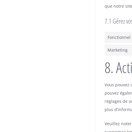
que notre sit
7.1 Gérez vo
Fonctionnel
Marketing
8. Ac
Vous pouvez u
pouvez égalem
réglages de v
plus d’inform
Veuillez note
supprimez les