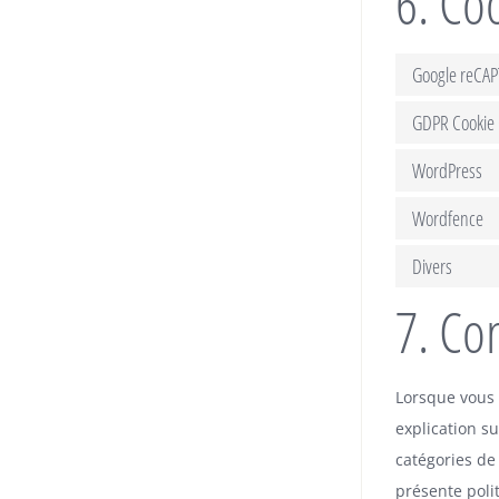
6. Co
Google reCA
GDPR Cookie
WordPress
Wordfence
Divers
7. Co
Lorsque vous 
explication su
catégories de
présente polit