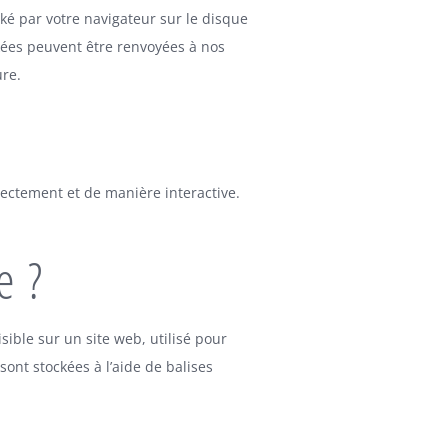
cké par votre navigateur sur le disque
ckées peuvent être renvoyées à nos
ure.
rectement et de manière interactive.
e ?
sible sur un site web, utilisé pour
sont stockées à l’aide de balises