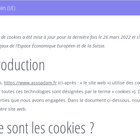
kies (UE)
 de cookies a été mise à jour pour la dernière fois le 26 mars 2022 et s
aux de l’Espace Économique Européen et de la Suisse.
troduction
b,
https://www.assoadam.fr
(ci-après : « le site web ») utilise des c
n, toutes ces technologies sont désignées par le terme « cookies »).
arties que nous avons engagées. Dans le document ci-dessous, nous
tre site web.
e sont les cookies ?