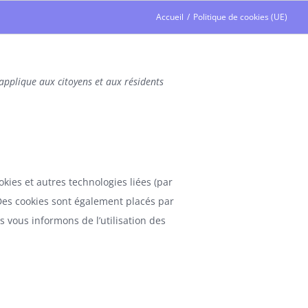
Accueil
/
Politique de cookies (UE)
’applique aux citoyens et aux résidents
ookies et autres technologies liées (par
 Des cookies sont également placés par
 vous informons de l’utilisation des