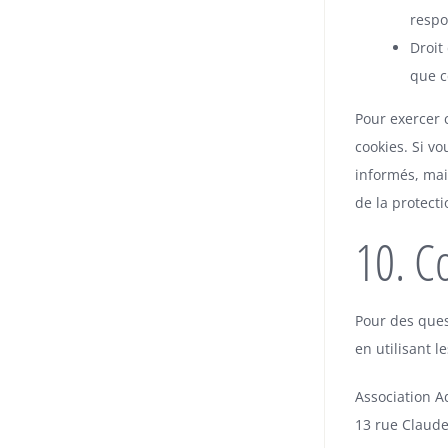
respo
Droit
que c
Pour exercer 
cookies. Si v
informés, mai
de la protect
10. C
Pour des ques
en utilisant 
Association 
13 rue Claude