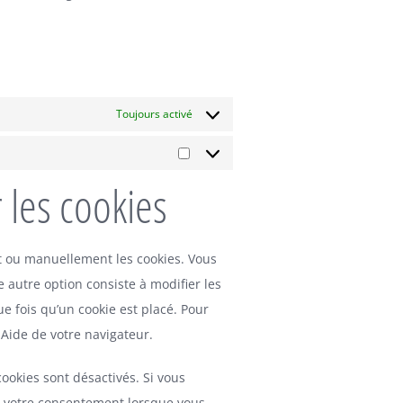
Toujours activé
Marketing
 les cookies
t ou manuellement les cookies. Vous
 autre option consiste à modifier les
e fois qu’un cookie est placé. Pour
 Aide de votre navigateur.
ookies sont désactivés. Si vous
s votre consentement lorsque vous