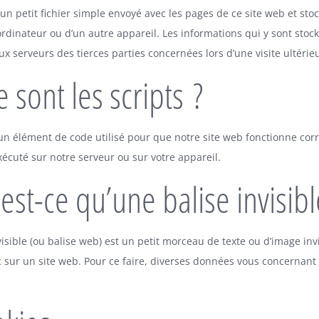
un petit fichier simple envoyé avec les pages de ce site web et sto
ordinateur ou d’un autre appareil. Les informations qui y sont sto
x serveurs des tierces parties concernées lors d’une visite ultérie
 sont les scripts ?
 un élément de code utilisé pour que notre site web fonctionne cor
xécuté sur notre serveur ou sur votre appareil.
est-ce qu’une balise invisibl
isible (ou balise web) est un petit morceau de texte ou d’image invi
ic sur un site web. Pour ce faire, diverses données vous concernant 