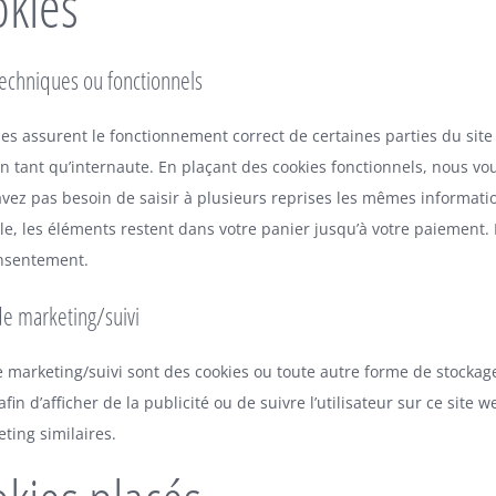
okies
techniques ou fonctionnels
ies assurent le fonctionnement correct de certaines parties du site
 tant qu’internaute. En plaçant des cookies fonctionnels, nous vous 
avez pas besoin de saisir à plusieurs reprises les mêmes information
le, les éléments restent dans votre panier jusqu’à votre paiement
onsentement.
de marketing/suivi
 marketing/suivi sont des cookies ou toute autre forme de stockage l
 afin d’afficher de la publicité ou de suivre l’utilisateur sur ce sit
eting similaires.