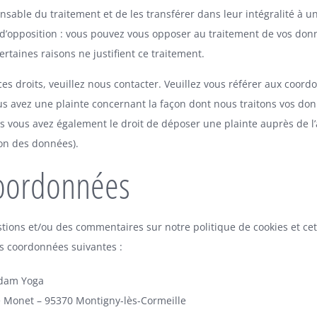
nsable du traitement et de les transférer dans leur intégralité à 
 d’opposition : vous pouvez vous opposer au traitement de vos do
ertaines raisons ne justifient ce traitement.
ces droits, veuillez nous contacter. Veuillez vous référer aux coord
ous avez une plainte concernant la façon dont nous traitons vos do
s vous avez également le droit de déposer une plainte auprès de l’a
ion des données).
oordonnées
tions et/ou des commentaires sur notre politique de cookies et cett
les coordonnées suivantes :
Adam Yoga
 Monet – 95370 Montigny-lès-Cormeille