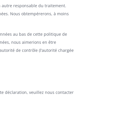
un autre responsable du traitement.
nnées. Nous obtempérerons, à moins
onnées au bas de cette politique de
nnées, nous aimerions en être
utorité de contrôle (l’autorité chargée
e déclaration, veuillez nous contacter