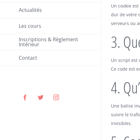
Un cookie est 
Actualités
dur de votre 
serveurs ou au
Les cours
3. Que
Inscriptions & Règlement
Intérieur
Contact
Un script est
Ce code est e
4. Qu’
Facebook
Twitter
Instagram
Une balise inv
suivre le traf
invisibles.