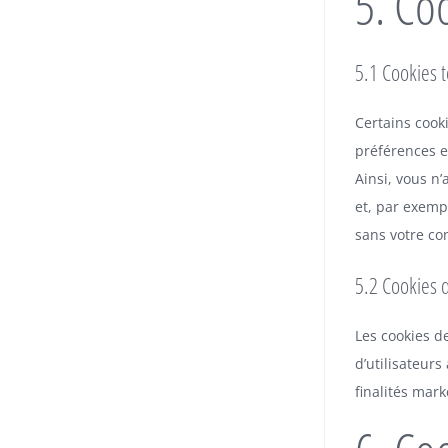
5. Co
5.1 Cookies 
Certains cook
préférences en
Ainsi, vous n’
et, par exemp
sans votre c
5.2 Cookies 
Les cookies de
d’utilisateurs
finalités mark